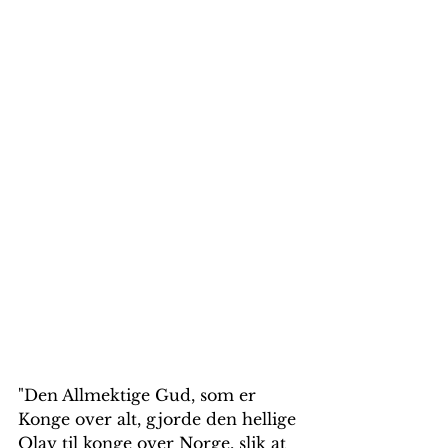
"Den Allmektige Gud, som er 
Konge over alt, gjorde den hellige 
Olav til konge over Norge, slik at 