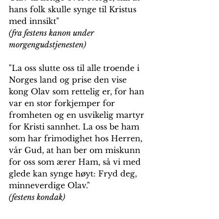
hans folk skulle synge til Kristus 
med innsikt"
(fra festens kanon under 
morgengudstjenesten)
"La oss slutte oss til alle troende i 
Norges land og prise den vise 
kong Olav som rettelig er, for han 
var en stor forkjemper for 
fromheten og en usvikelig martyr 
for Kristi sannhet. La oss be ham 
som har frimodighet hos Herren, 
vår Gud, at han ber om miskunn 
for oss som ærer Ham, så vi med 
glede kan synge høyt: Fryd deg, 
minneverdige Olav."
(festens kondak)