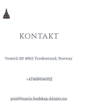
Maria Bebudelse
ortodokse kloster
KONTAKT
Vesterli 20 4905 Tvedestrand, Norway
+4746804032
post@maria-budskap-kloster.no