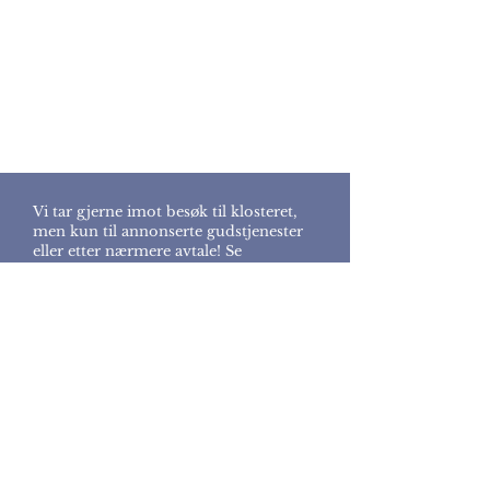
Vi tar gjerne imot besøk til klosteret,
men kun til annonserte gudstjenester
eller etter nærmere avtale! Se
nåværende
gudstjenesteliste
på
bloggsiden
Slik kommer du deg til oss:
Med egen bil:
Kjør av E18 til RV421.
Ved Goderstad, ta av på Langangsveien
i rundkjøringen (RV422 mot
Eydehavn).
Ta av på andre lille vei mot venstre
(Vesterli), der du kjører opp bakken, og
til høyre. Kjør rundt klosterbygningen.