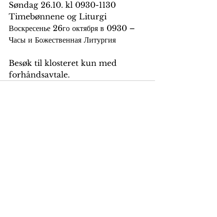
Søndag 26.10. kl 0930-1130 
Timebønnene og Liturgi
Воскресенье 26го октября в 0930 – 
Часы и Божественная Литургия
Besøk til klosteret kun med 
forhåndsavtale.
Se alle
Siste innlegg