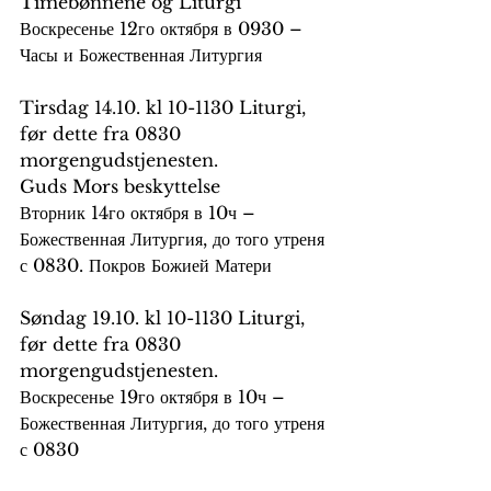
Timebønnene og Liturgi
Воскресенье 12го октября в 0930 – 
Часы и Божественная Литургия
Tirsdag 14.10. kl 10-1130 Liturgi, 
før dette fra 0830 
morgengudstjenesten. 
Guds Mors beskyttelse
Вторник 14го октября в 10ч – 
Божественная Литургия, до того утреня 
с 0830. Покров Божией Матери
Søndag 19.10. kl 10-1130 Liturgi, 
før dette fra 0830 
morgengudstjenesten.
Воскресенье 19го октября в 10ч – 
Божественная Литургия, до того утреня 
с 0830