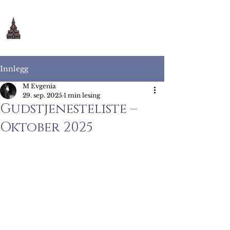
Maria Bebudelse
ortodokse kloster
Innlegg
M Evgenia
29. sep. 2025
1 min lesing
Gudstjenesteliste –
Oktober 2025