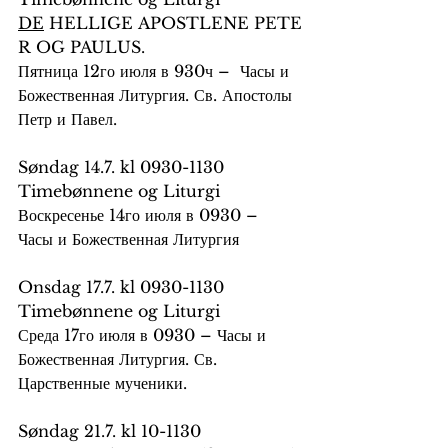
DE
 HELLIGE APOSTLENE PETE
R OG PAULUS.
Пятница 12го июля в 930ч –  Часы и 
Божественная Литургия. Св. Апостолы 
Петр и Павел.
Søndag 14.7. kl 0930-1130 
Timebønnene og Liturgi
Воскресенье 14го июля в 0930 – 
Часы и Божественная Литургия
Onsdag 17.7. kl 0930-1130 
Timebønnene og Liturgi
Среда 17го июля в 0930 – Часы и 
Божественная Литургия. Св. 
Царственные мученики.
Søndag 21.7. kl 10-1130 