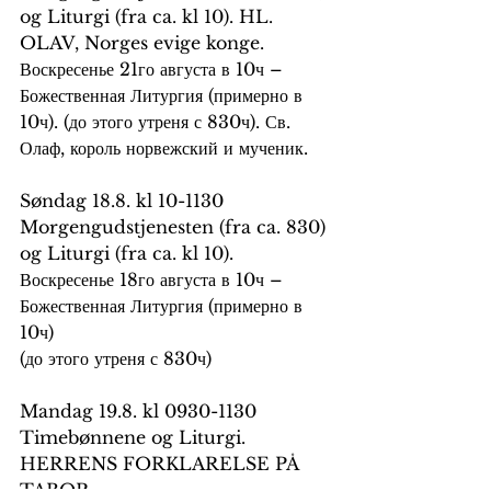
og Liturgi (fra ca. kl 10). HL. 
OLAV, Norges evige konge.
Воскресенье 21го августа в 10ч – 
Божественная Литургия (примерно в 
10ч). (до этого утреня с 830ч). Св. 
Олаф, король норвежский и мученик.
Søndag 18.8. kl 10-1130 
Morgengudstjenesten (fra ca. 830) 
og Liturgi (fra ca. kl 10).
Воскресенье 18го августа в 10ч – 
Божественная Литургия (примерно в 
10ч)
(до этого утреня с 830ч)
Mandag 19.8. kl 0930-1130 
Timebønnene og Liturgi. 
HERRENS FORKLARELSE PÅ 
TABOR.