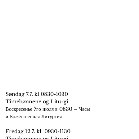
Søndag 7.7. kl 0830-1030 
Timebønnene og Liturgi
Воскресенье 7го июля в 0830 – Часы 
и Божественная Литургия
Fredag 12.7. kl  0930-1130 
Timebønnene og Liturgi 