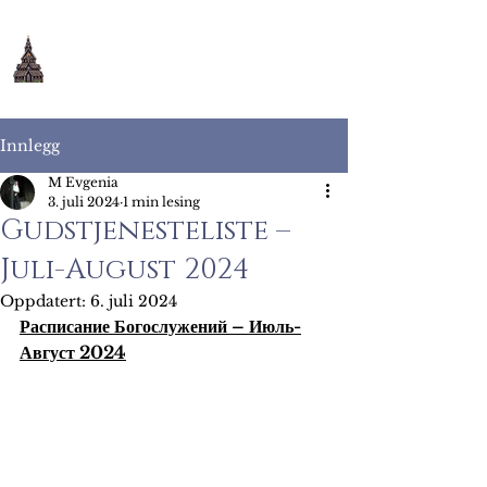
Maria Bebudelse
ortodokse kloster
Innlegg
M Evgenia
3. juli 2024
1 min lesing
Gudstjenesteliste –
Juli-August 2024
Oppdatert:
6. juli 2024
Расписание Богослужений – Июль-
Август 2024