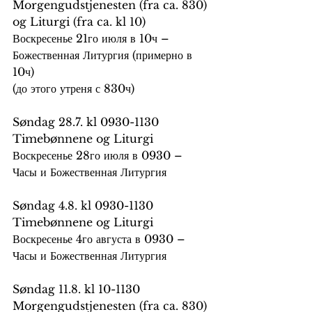
Morgengudstjenesten (fra ca. 830) 
og Liturgi (fra ca. kl 10)
Воскресенье 21го июля в 10ч – 
Божественная Литургия (примерно в 
10ч)
(до этого утреня с 830ч)
Søndag 28.7. kl 0930-1130 
Timebønnene og Liturgi
Воскресенье 28го июля в 0930 – 
Часы и Божественная Литургия
Søndag 4.8. kl 0930-1130 
Timebønnene og Liturgi
Воскресенье 4го августа в 0930 – 
Часы и Божественная Литургия
Søndag 11.8. kl 10-1130 
Morgengudstjenesten (fra ca. 830) 